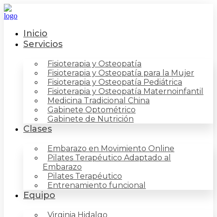
Inicio
Servicios
Fisioterapia y Osteopatía
Fisioterapia y Osteopatía para la Mujer
Fisioterapia y Osteopatía Pediátrica
Fisioterapia y Osteopatía Maternoinfantil
Medicina Tradicional China
Gabinete Optométrico
Gabinete de Nutrición
Clases
Embarazo en Movimiento Online
Pilates Terapéutico Adaptado al
Embarazo
Pilates Terapéutico
Entrenamiento funcional
Equipo
Virginia Hidalgo