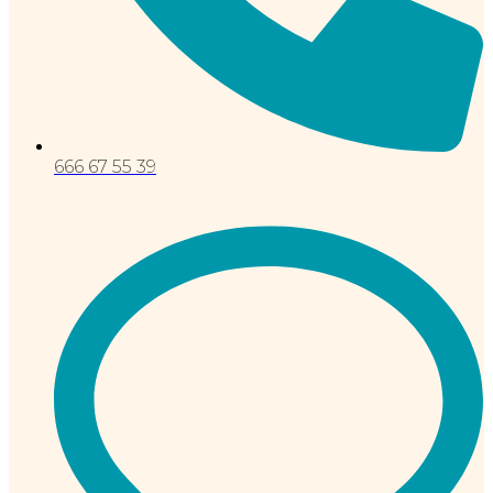
666 67 55 39