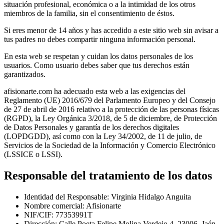
situación profesional, económica o a la intimidad de los otros
miembros de la familia, sin el consentimiento de éstos.
Si eres menor de 14 años y has accedido a este sitio web sin avisar a
tus padres no debes compartir ninguna información personal.
En esta web se respetan y cuidan los datos personales de los
usuarios. Como usuario debes saber que tus derechos están
garantizados.
afisionarte.com ha adecuado esta web a las exigencias del
Reglamento (UE) 2016/679 del Parlamento Europeo y del Consejo
de 27 de abril de 2016 relativo a la protección de las personas físicas
(RGPD), la Ley Orgánica 3/2018, de 5 de diciembre, de Protección
de Datos Personales y garantía de los derechos digitales
(LOPDGDD), así como con la Ley 34/2002, de 11 de julio, de
Servicios de la Sociedad de la Información y Comercio Electrónico
(LSSICE o LSSI).
Responsable del tratamiento de los datos
Identidad del Responsable: Virginia Hidalgo Anguita
Nombre comercial: Afisionarte
NIF/CIF: 77353991T
Dirección: Calle Poeta Felipe Molina Verdejo 4, 23006, Jaén,