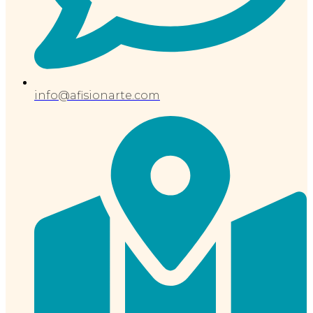
info@afisionarte.com