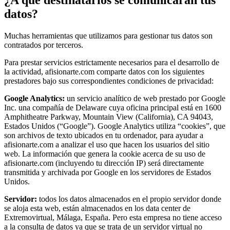
datos?
Muchas herramientas que utilizamos para gestionar tus datos son
contratados por terceros.
Para prestar servicios estrictamente necesarios para el desarrollo de
la actividad, afisionarte.com comparte datos con los siguientes
prestadores bajo sus correspondientes condiciones de privacidad:
Google Analytics:
un servicio analítico de web prestado por Google
Inc. una compañía de Delaware cuya oficina principal está en 1600
Amphitheatre Parkway, Mountain View (California), CA 94043,
Estados Unidos (“Google”). Google Analytics utiliza “cookies”, que
son archivos de texto ubicados en tu ordenador, para ayudar a
afisionarte.com a analizar el uso que hacen los usuarios del sitio
web. La información que genera la cookie acerca de su uso de
afisionarte.com (incluyendo tu dirección IP) será directamente
transmitida y archivada por Google en los servidores de Estados
Unidos.
Servidor:
todos los datos almacenados en el propio servidor donde
se aloja esta web, están almacenados en los data center de
Extremovirtual, Málaga, España. Pero esta empresa no tiene acceso
a la consulta de datos ya que se trata de un servidor virtual no