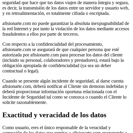
seguridad que hace que tus datos viajen de manera íntegra y segura,
es decir, la transmisión de los datos entre un servidor y usuario web,
y en retroalimentación, es totalmente cifrada o encriptada.
afisionarte.com no puede garantizar la absoluta inexpugnabilidad de
la red Internet y por tanto la violación de los datos mediante accesos
fraudulentos a ellos por parte de terceros.
Con respecto a la confidencialidad del procesamiento,
afisionarte.com se asegurará de que cualquier persona que esté
autorizada por afisionarte.com para procesar los datos del cliente
(incluido su personal, colaboradores y prestadores), estará bajo la
obligación apropiada de confidencialidad (ya sea un deber
contractual o legal).
Cuando se presente algún incidente de seguridad, al darse cuenta
afisionarte.com, deberá notificar al Cliente sin demoras indebidas y
deberá proporcionar información oportuna relacionada con el
Incidente de Seguridad tal como se conozca o cuando el Cliente lo
solicite razonablemente.
Exactitud y veracidad de los datos
Como usuario, eres el único responsable de la veracidad y
corrección de los datos que remitas a afisionarte.com exonerando a