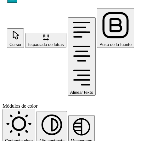
Cursor
Espaciado de letras
Peso de la fuente
Alinear texto
Módulos de color
Contraste claro
Alto contraste
Monocromo