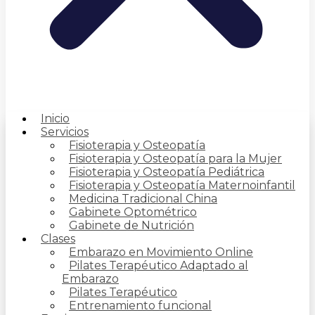
Inicio
Servicios
Fisioterapia y Osteopatía
Fisioterapia y Osteopatía para la Mujer
Fisioterapia y Osteopatía Pediátrica
Fisioterapia y Osteopatía Maternoinfantil
Medicina Tradicional China
Gabinete Optométrico
Gabinete de Nutrición
Clases
Embarazo en Movimiento Online
Pilates Terapéutico Adaptado al
Embarazo
Pilates Terapéutico
Entrenamiento funcional